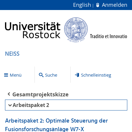
English
Anmelden
NEISS
Menü
Suche
Schnelleinstieg
Gesamtprojektskizze
Arbeitspaket 2
Arbeitspaket 2: Optimale Steuerung der
Fusionsforschungsanlage W7-X