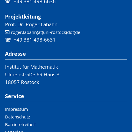
☏
+49 381 498-6636
Projektleitung
Prof. Dr. Roger Labahn
roger.labahn(at)uni-rostock(dot)de
☏
+49 381 498-6631
Adresse
Institut für Mathematik
Ulmenstraße 69 Haus 3
18057 Rostock
Service
Impressum
Datenschutz
Barrierefreiheit