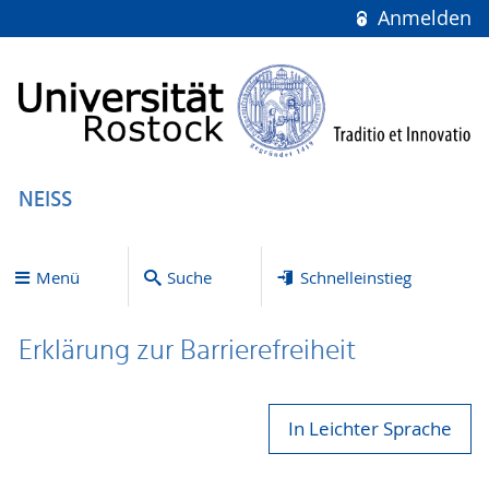
Anmelden
NEISS
Menü
Suche
Schnelleinstieg
Erklärung zur Bar­ri­e­re­frei­heit
In Leichter Sprache