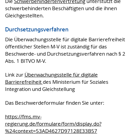
Die
Schwerbehindertenvertretung
unterstützt die
schwerbehinderten Beschäftigten und die ihnen
Gleichgestellten.
Durchsetzungsverfahren
Die Überwachungsstelle für digitale Barrierefreiheit
öffentlicher Stellen M-V ist zuständig für das
Beschwerde- und Durchsetzungsverfahren nach § 2
Abs. 1 BITVO M-V.
Link zur
Überwachungsstelle für digitale
Barrierefreiheit
des Ministerium für Soziales
Integration und Gleichstellung
Das Beschwerdeformular finden Sie unter:
https://fms.mv-
regierung.de/formulare/form/display.do?
%24context=53AD4627D97128E33B57