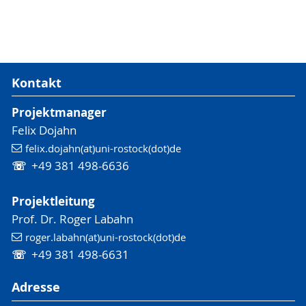
Kontakt
Projektmanager
Felix Dojahn
felix.dojahn(at)uni-rostock(dot)de
☏
+49 381 498-6636
Projektleitung
Prof. Dr. Roger Labahn
roger.labahn(at)uni-rostock(dot)de
☏
+49 381 498-6631
Adresse