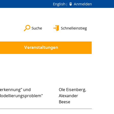
English
Anmelden
Suche
Schnelleinstieg
Veranstaltungen
nerkennung" und
Ole Eisenberg,
Modellierungsproblem"
Alexander
Beese