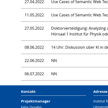
27.04.2022
Use Cases of Semantic Web Tech
11.05.2022
Use Cases of Semantic Web Tech
27.05.2022
Doktorverteidigung: Analyzing 
Hörsaal 1 Institut für Physik o
08.06.2022
14 Uhr: Diskussion über KI in 
22.06.2022
NN
06.07.2022
NN
Kontakt
Adresse
Projektmanager
Institut
Ulmenst
Felix Dojahn