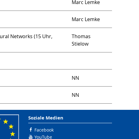
Marc Lemke
Marc Lemke
ural Networks (15 Uhr,
Thomas
Stielow
NN
NN
Soziale Medien
Facebook
YouTube