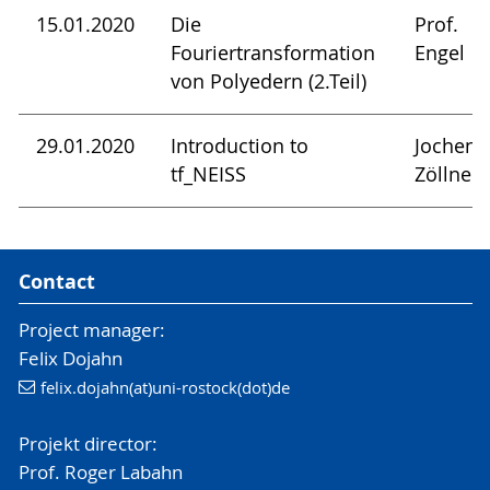
15.01.2020
Die
Prof.
Fouriertransformation
Engel
von Polyedern (2.Teil)
29.01.2020
Introduction to
Jochen
tf_NEISS
Zöllner
Contact
Project manager:
Felix Dojahn
felix.dojahn(at)uni-rostock(dot)de
Projekt director:
Prof. Roger Labahn