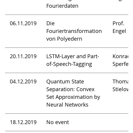
Fourierdaten
06.11.2019
Die
Prof.
Fouriertransformation
Engel
von Polyedern
20.11.2019
LSTM-Layer and Part-
Konrad
of-Speech-Tagging
Sperfel
04.12.2019
Quantum State
Thomas
Separation: Convex
Stielow
Set Approximation by
Neural Networks
18.12.2019
No event